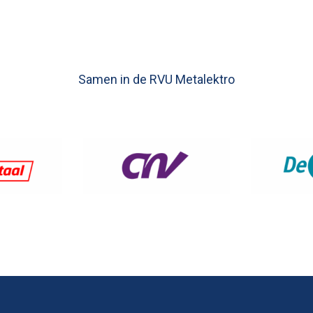
Voor werknemers
Voor we
Samen in de RVU Metalektro