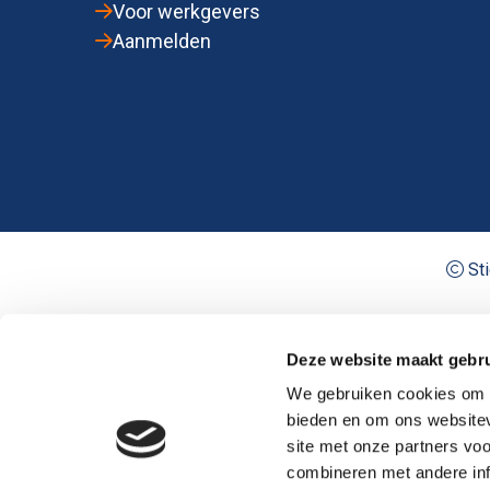
Voor werkgevers
Aanmelden
Sti
Deze website maakt gebru
We gebruiken cookies om c
bieden en om ons websitev
site met onze partners vo
combineren met andere inf