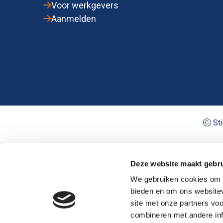
Voor werkgevers
Aanmelden
Sti
Deze website maakt gebru
We gebruiken cookies om c
bieden en om ons websitev
site met onze partners vo
combineren met andere inf