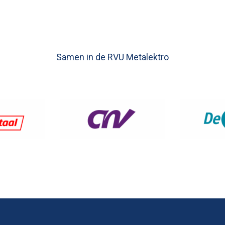
Voor werknemers
Voor we
Samen in de RVU Metalektro